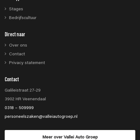
Stages
Bedrijfscultuur
Direct naar
Over ons
Contact
Privacy statement
Contact
Galileistraat 27-29
3902 HR Veenendaal
0318 – 509999
personeelszaken@valleiautogroep.nl
Meer over Vallei Auto Groep