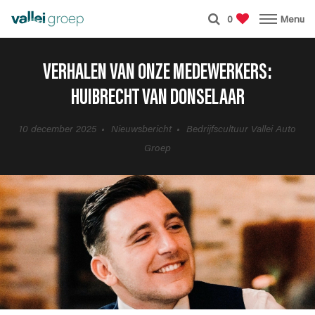
0
Menu
VERHALEN VAN ONZE MEDEWERKERS:
HUIBRECHT VAN DONSELAAR
10 december 2025
Nieuwsbericht
Bedrijfscultuur Vallei Auto
Groep