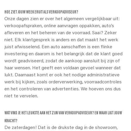
HOE ZIET JOUW WEEK ERUIT ALS VERKOOPADVISEUR?
Onze dagen zien er over het algemeen vergelijkbaar uit:
verkoopafspraken, online aanvragen oppakken, auto’s
afleveren en het beheren van de voorraad. Saai? Zeker
niet. Elk klantgesprek is anders en dat maakt het werk
juist afwisselend. Een auto aanschaffen is een flinke
investering en daarom is het belangrijk dat de klant goed
wordt geadviseerd, zodat de aankoop aansluit bij zijn of
haar wensen. Het geeft een voldaan gevoel wanneer dat
lukt. Daarnaast komt er ook het nodige administratieve
werk bij kijken, zoals orderverwerking, voorraadcontroles
en het controleren van advertenties. We hoeven ons dus
niet te vervelen.
WAT VIND JE HET LEUKSTE AAN HET ZIJN VAN VERKOOPADVISEUR? EN WAAR LIGT JOUW
KRACHT?
De zaterdagen! Dat is de drukste dag in de showroom,