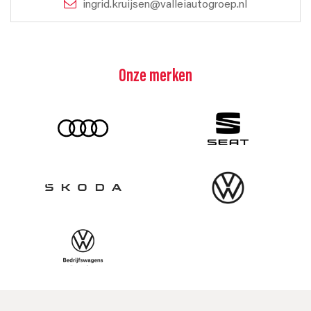
ingrid.kruijsen@valleiautogroep.nl
Onze merken