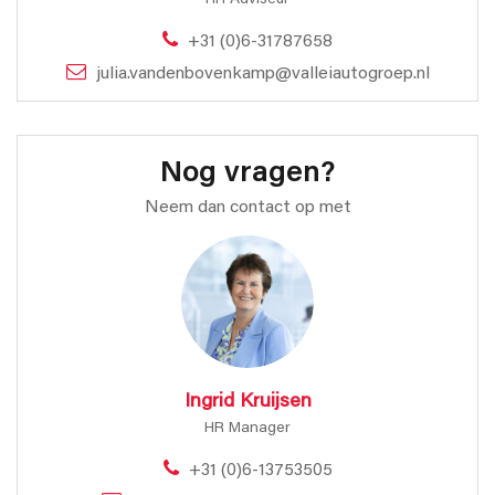
+31 (0)6-31787658
julia.vandenbovenkamp@valleiautogroep.nl
Nog vragen?
Neem dan contact op met
Ingrid Kruijsen
HR Manager
+31 (0)6-13753505