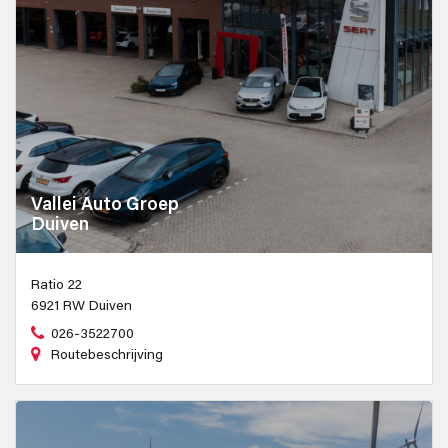
Vallei Auto Groep
Duiven
Ratio 22
6921 RW Duiven
026-3522700
Routebeschrijving