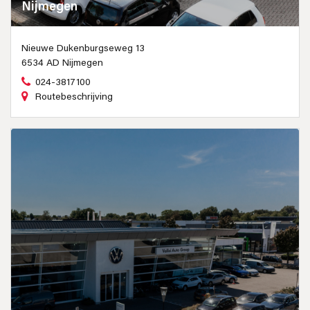
Nijmegen
Nieuwe Dukenburgseweg 13
6534 AD Nijmegen
024-3817100
Routebeschrijving