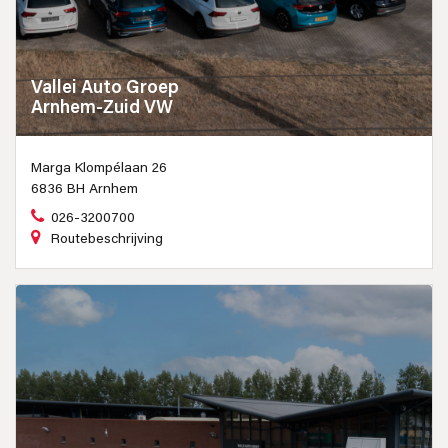
Vallei Auto Groep
Arnhem-Zuid VW
Marga Klompélaan 26
6836 BH Arnhem
026-3200700
Routebeschrijving