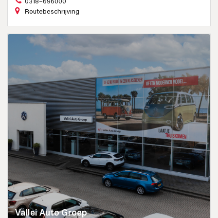
0318–696000
Routebeschrijving
Vallei Auto Groep