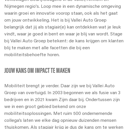
Nijmegen regio's. Loop mee in een dynamische omgeving
waarin groei en innovatie voorop staan, ook als het gaat
om jouw ontwikkeling. Het is bij Vallei Auto Groep
belangrijk dat jij als stagiair(e) kan ontdekken wat je leuk
vindt, waar je goed in bent en waar je blij van wordt. Stage
bij Vallei Auto Groep betekent: de kans krijgen om klanten
blij te maken met alle facetten die bij een
mobiliteitsbehoefte horen.
JOUW KANS OM IMPACT TE MAKEN
Mobiliteit brengt je verder. Daar zijn we bij Vallei Auto
Groep van overtuigd. In 2003 begonnen we als fusie van 3
bedrijven en in 2021 kwam Zijm daar bij. Ondertussen zijn
we in een groot gebied bekend om onze
mobiliteitsoplossingen. Met ruim 500 ondernemende
collega’s laten we elke dag opnieuw duizenden mensen
thuiskomen.
Als stagiair krijg je dus de kans om te werken