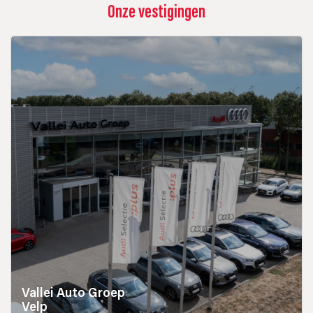
Onze vestigingen
Vallei Auto Groep
Velp