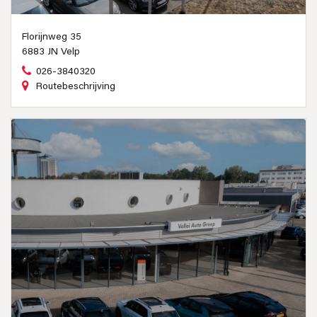
Florijnweg 35
6883 JN Velp
026-3840320
Routebeschrijving