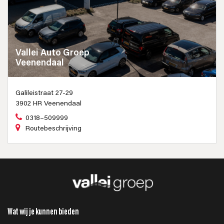
Vallei Auto Groep
Veenendaal
Galileistraat 27-29
3902 HR Veenendaal
0318–509999
Routebeschrijving
Wat wij je kunnen bieden