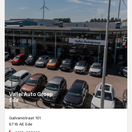
Vallei Auto Groep
Ede
Galvanistraat 101
6716 AE Ede