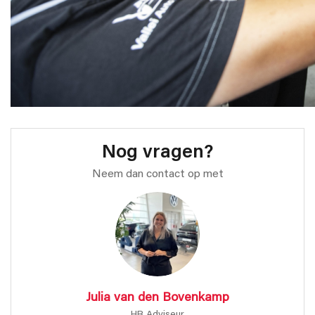
Nog vragen?
Neem dan contact op met
Julia van den Bovenkamp
HR Adviseur