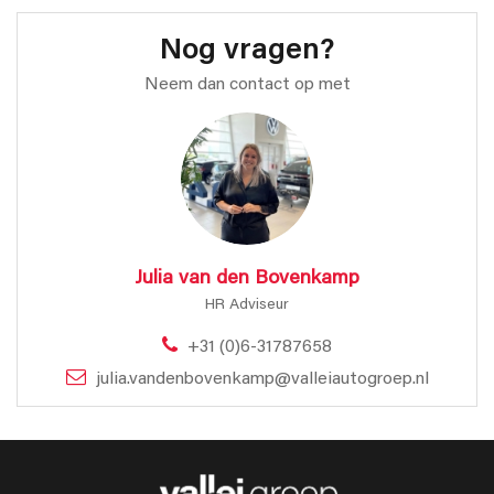
Nog vragen?
Neem dan contact op met
Julia van den Bovenkamp
HR Adviseur
+31 (0)6-31787658
julia.vandenbovenkamp@valleiautogroep.nl