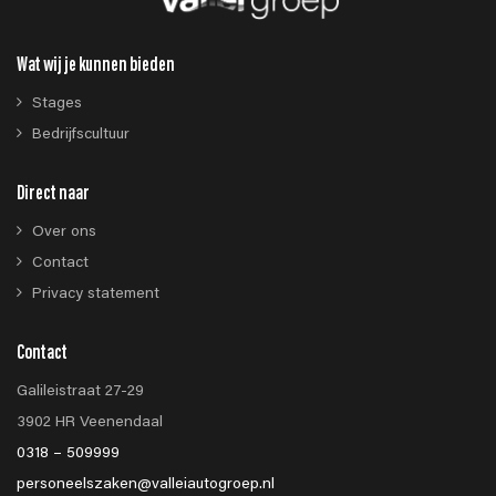
Wat wij je kunnen bieden
Stages
Bedrijfscultuur
Direct naar
Over ons
Contact
Privacy statement
Contact
Galileistraat 27-29
3902 HR Veenendaal
0318 – 509999
personeelszaken@valleiautogroep.nl